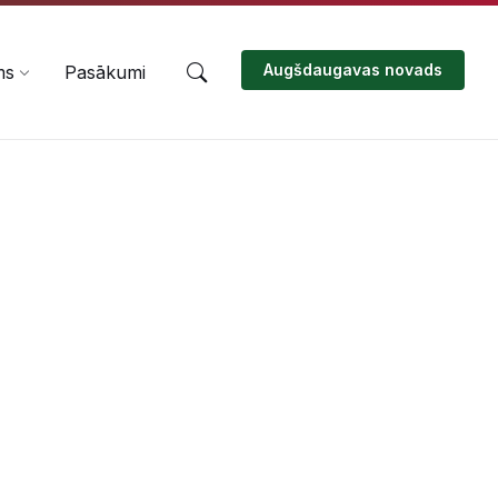
Augšdaugavas novads
ms
Pasākumi