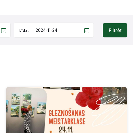
Filtrēt
Līdz: