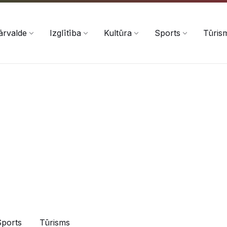
ārvalde
Izglītība
Kultūra
Sports
Tūris
Sports
Tūrisms