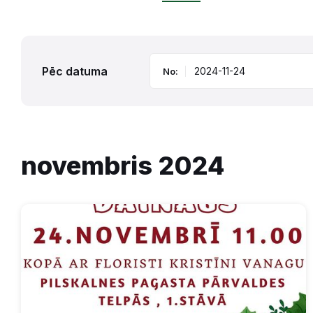
Pēc datuma
No:
novembris 2024