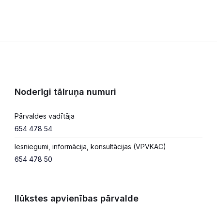
Noderīgi tālruņa numuri
Pārvaldes vadītāja
654 478 54
Iesniegumi, informācija, konsultācijas (VPVKAC)
654 478 50
Ilūkstes apvienības pārvalde