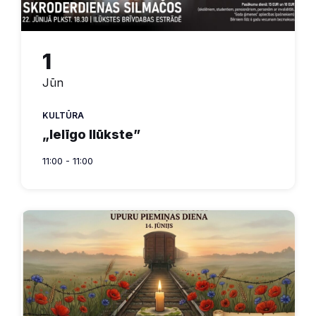
1
Jūn
KULTŪRA
„Ielīgo Ilūkste”
11:00 - 11:00