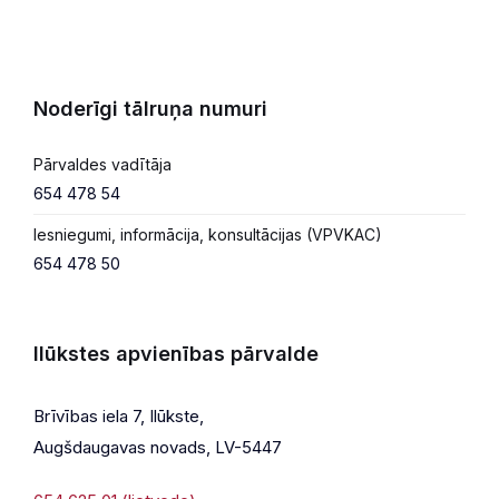
Noderīgi tālruņa numuri
Pārvaldes vadītāja
654 478 54
Iesniegumi, informācija, konsultācijas (VPVKAC)
654 478 50
Ilūkstes apvienības pārvalde
Brīvības iela 7, Ilūkste,
Augšdaugavas novads, LV-5447