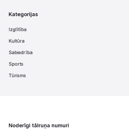
dienām
Kategorijas
Izglītība
Kultūra
Sabiedrība
Sports
Tūrisms
Noderīgi tālruņa numuri