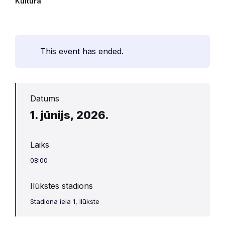
Kultūra
This event has ended.
Datums
1. jūnijs, 2026.
Laiks
08:00
Ilūkstes stadions
Stadiona iela 1, Ilūkste