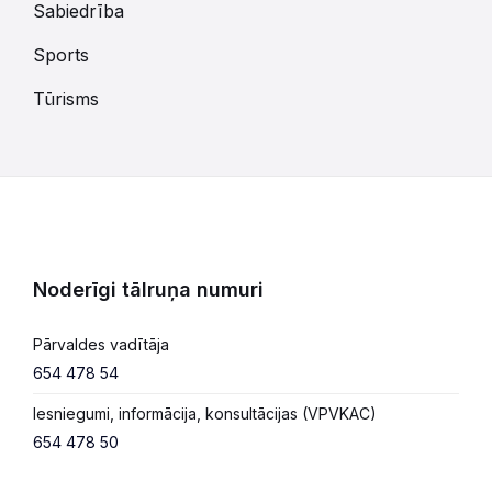
Sabiedrība
Sports
Tūrisms
Noderīgi tālruņa numuri
Pārvaldes vadītāja
654 478 54
Iesniegumi, informācija, konsultācijas (VPVKAC)
654 478 50