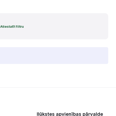
Atiestatīt filtru
Ilūkstes apvienības pārvalde