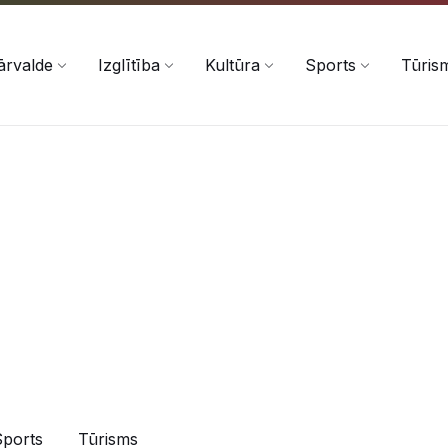
ārvalde
Izglītība
Kultūra
Sports
Tūris
Sports
Tūrisms