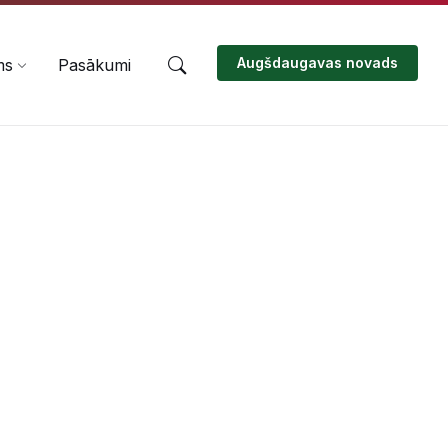
Augšdaugavas novads
ms
Pasākumi