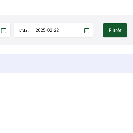
Filtrēt
Līdz: