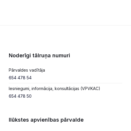
Noderīgi tālruņa numuri
Pārvaldes vadītāja
654 478 54
Iesniegumi, informācija, konsultācijas (VPVKAC)
654 478 50
Ilūkstes apvienības pārvalde