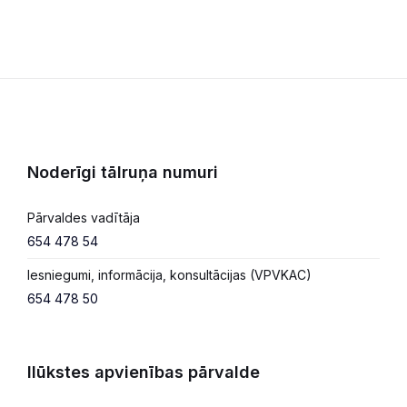
Noderīgi tālruņa numuri
Pārvaldes vadītāja
654 478 54
Iesniegumi, informācija, konsultācijas (VPVKAC)
654 478 50
Ilūkstes apvienības pārvalde