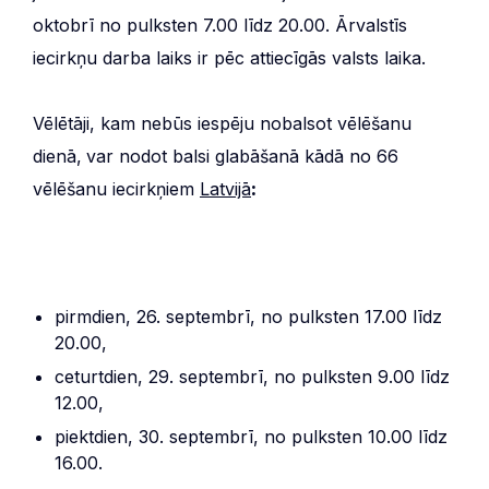
oktobrī no pulksten 7.00 līdz 20.00. Ārvalstīs
iecirkņu darba laiks ir pēc attiecīgās valsts laika.
Vēlētāji, kam nebūs iespēju nobalsot vēlēšanu
dienā,
var nodot balsi glabāšanā kādā no 66
vēlēšanu iecirkņiem
Latvijā
:
pirmdien, 26. septembrī, no pulksten 17.00 līdz
20.00,
ceturtdien, 29. septembrī, no pulksten 9.00 līdz
12.00,
piektdien, 30. septembrī, no pulksten 10.00 līdz
16.00.