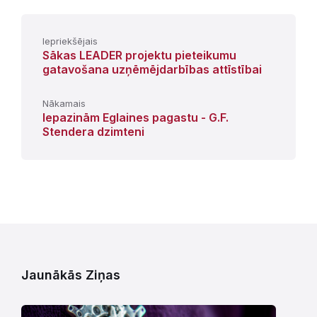
Iepriekšējais
Sākas LEADER projektu pieteikumu
gatavošana uzņēmējdarbības attīstībai
Nākamais
Iepazinām Eglaines pagastu - G.F.
Stendera dzimteni
Jaunākās Ziņas