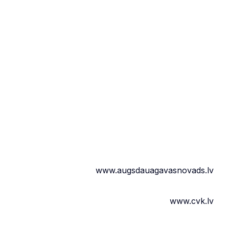
www.augsdauagavasnovads.lv
www.cvk.lv