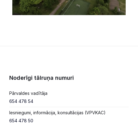
Noderīgi tālruņa numuri
Pārvaldes vadītāja
654 478 54
Iesniegumi, informācija, konsultācijas (VPVKAC)
654 478 50