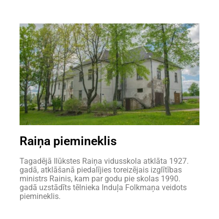
Raiņa piemineklis
Tagadējā Ilūkstes Raiņa vidusskola atklāta 1927.
gadā, atklāšanā piedalījies toreizējais izglītības
ministrs Rainis, kam par godu pie skolas 1990.
gadā uzstādīts tēlnieka Induļa Folkmaņa veidots
piemineklis.