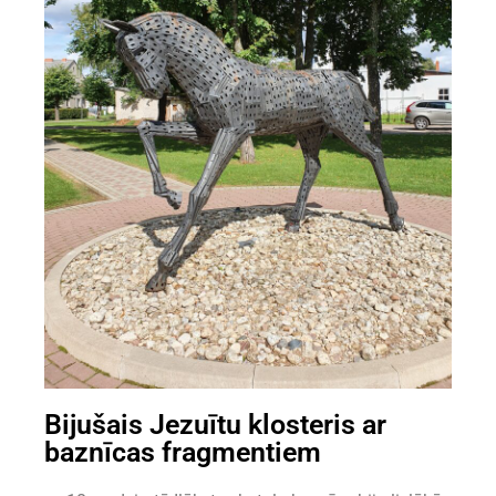
Bijušais Jezuītu klosteris ar
baznīcas fragmentiem