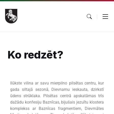
Ko redzēt?
Ilūkste vilina ar savu mierpilno pilsētas centru, kur
gada siltajā sezonā, Dievnamu ieskauta, dzirkstī
ūdens strūklaka. Pilsētas centrā apskatāmas trīs
dažādu konfesiju Baznīcas, bijušais jezuītu klostera
komplekss ar Baznīcas fragmentiem, Dievmātes