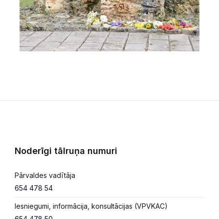
Noderīgi tālruņa numuri
Pārvaldes vadītāja
654 478 54
Iesniegumi, informācija, konsultācijas (VPVKAC)
654 478 50