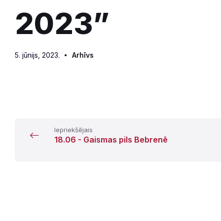
2023”
5. jūnijs, 2023.
Arhīvs
Iepriekšējais
18.06 - Gaismas pils Bebrenē