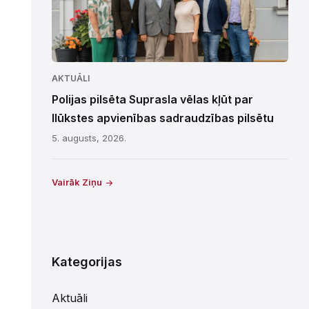
AKTUĀLI
Polijas pilsēta Suprasla vēlas kļūt par
Ilūkstes apvienības sadraudzības pilsētu
5. augusts, 2026.
Vairāk Ziņu
Kategorijas
Aktuāli