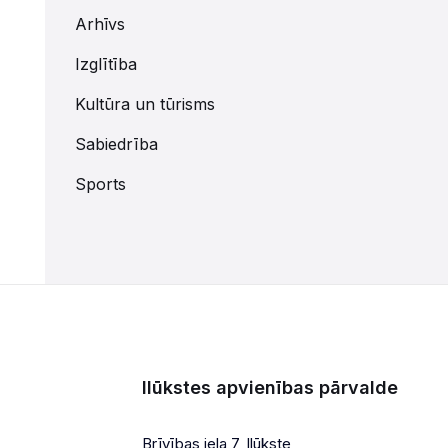
Arhīvs
Izglītība
Kultūra un tūrisms
Sabiedrība
Sports
Ilūkstes apvienības pārvalde
Brīvības iela 7, Ilūkste,