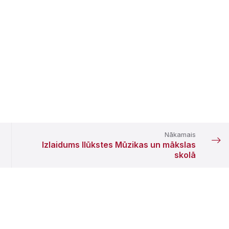
Nākamais
Izlaidums Ilūkstes Mūzikas un mākslas
skolā