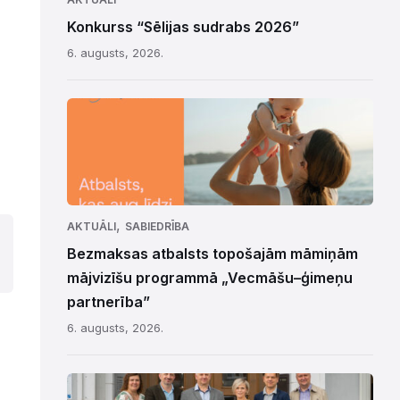
Konkurss “Sēlijas sudrabs 2026”
6. augusts, 2026.
,
AKTUĀLI
SABIEDRĪBA
Bezmaksas atbalsts topošajām māmiņām
mājvizīšu programmā „Vecmāšu–ģimeņu
partnerība”
6. augusts, 2026.