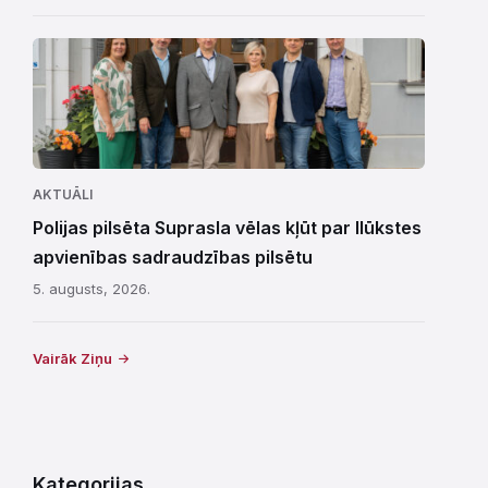
AKTUĀLI
Polijas pilsēta Suprasla vēlas kļūt par Ilūkstes
apvienības sadraudzības pilsētu
5. augusts, 2026.
Vairāk Ziņu
Kategorijas