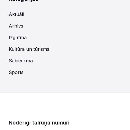
Aktuāli
Arhīvs
Izglītība
Kultūra un tūrisms
Sabiedrība
Sports
Noderīgi tālruņa numuri