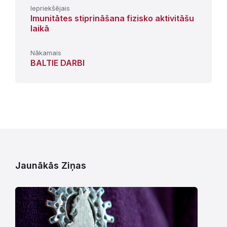
Iepriekšējais
Imunitātes stiprināšana fizisko aktivitāšu
laikā
Nākamais
BALTIE DARBI
Jaunākās Ziņas