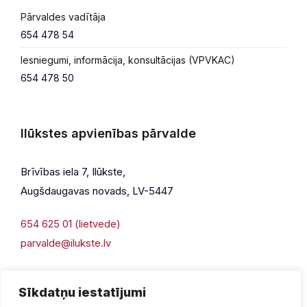
Pārvaldes vadītāja
654 478 54
Iesniegumi, informācija, konsultācijas (VPVKAC)
654 478 50
Ilūkstes apvienības pārvalde
Brīvības iela 7, Ilūkste,
Augšdaugavas novads, LV-5447
654 625 01 (lietvede)
parvalde@ilukste.lv
Sīkdatņu iestatījumi