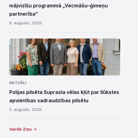
mājvizīšu programmā „Vecmāšu–ģimeņu
partnerība”
6. augusts, 2026.
AKTUĀLI
Polijas pilsēta Suprasla vēlas kļūt par Ilūkstes
apvienības sadraudzības pilsētu
5. augusts, 2026.
Vairāk Ziņu