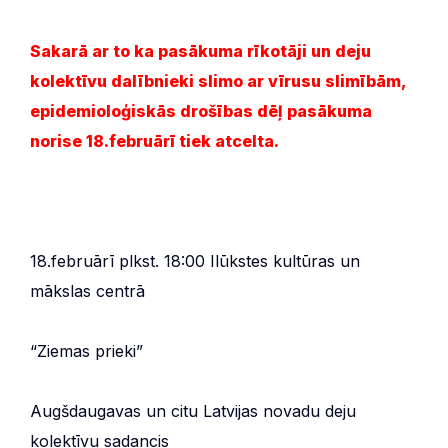
Sakarā ar to ka pasākuma rīkotāji un deju
kolektīvu dalībnieki slimo ar vīrusu slimībām,
epidemioloģiskās drošības dēļ pasākuma
norise 18.februārī tiek atcelta.
18.februārī plkst. 18:00 Ilūkstes kultūras un
mākslas centrā
“Ziemas prieki”
Augšdaugavas un citu Latvijas novadu deju
kolektīvu sadancis