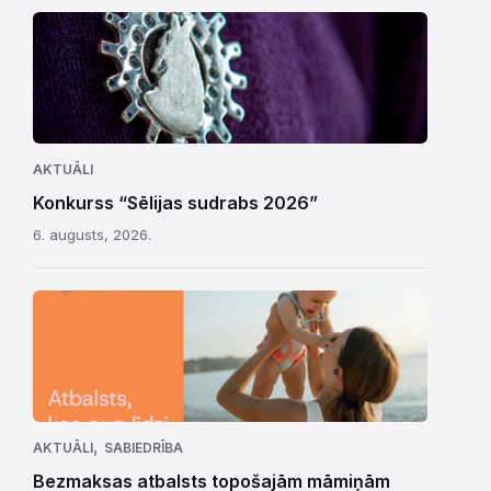
AKTUĀLI
Konkurss “Sēlijas sudrabs 2026”
6. augusts, 2026.
,
AKTUĀLI
SABIEDRĪBA
Bezmaksas atbalsts topošajām māmiņām