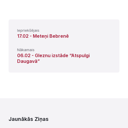
Iepriekšējais
17.02 - Meteņi Bebrenē
Nākamais
06.02 - Gleznu izstāde “Atspulgi
Daugavā”
Jaunākās Ziņas