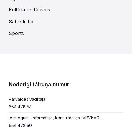
Kultūra un tūrisms
Sabiedrība
Sports
Noderīgi tālruņa numuri
Pārvaldes vadītāja
654 478 54
Iesniegumi, informācija, konsultācijas (VPVKAC)
654 478 50