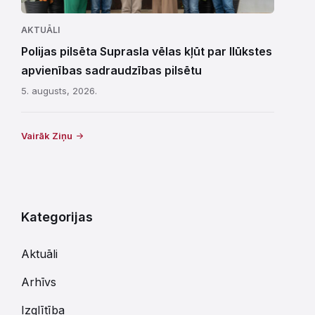
AKTUĀLI
Polijas pilsēta Suprasla vēlas kļūt par Ilūkstes
apvienības sadraudzības pilsētu
5. augusts, 2026.
Vairāk Ziņu
Kategorijas
Aktuāli
Arhīvs
Izglītība