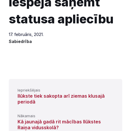
iespēja saņemt
statusa apliecību
17. februāris, 2021.
Sabiedrība
Iepriekšējais
Ilūkste tiek sakopta arī ziemas klusajā
periodā
Nākamais
Kā jaunajā gadā rit mācības Ilūkstes
Raiņa vidusskolā?