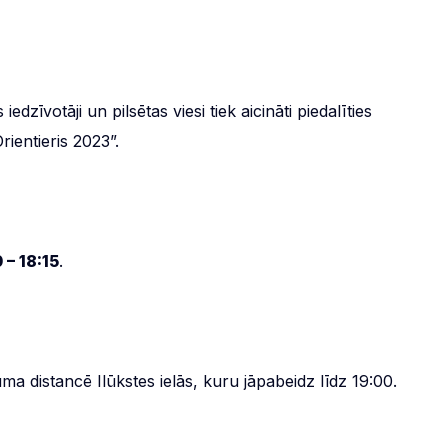
 iedzīvotāji un pilsētas viesi tiek aicināti piedalīties
rientieris 2023”.
 – 18:15
.
ma distancē Ilūkstes ielās, kuru jāpabeidz līdz 19:00.