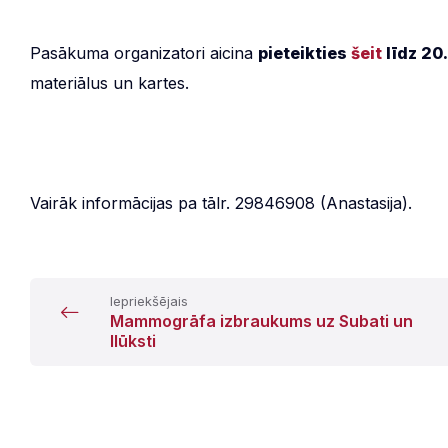
Pasākuma organizatori aicina
pieteikties
šeit
līdz 20
materiālus un kartes.
Vairāk informācijas pa tālr. 29846908 (Anastasija).
Iepriekšējais
Mammogrāfa izbraukums uz Subati un
Ilūksti