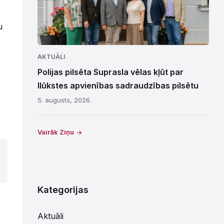
u
AKTUĀLI
Polijas pilsēta Suprasla vēlas kļūt par
Ilūkstes apvienības sadraudzības pilsētu
5. augusts, 2026.
Vairāk Ziņu
Kategorijas
Aktuāli