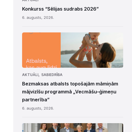
Konkurss “Sēlijas sudrabs 2026”
6. augusts, 2026.
,
AKTUĀLI
SABIEDRĪBA
Bezmaksas atbalsts topošajām māmiņām
mājvizīšu programmā „Vecmāšu–ģimeņu
partnerība”
6. augusts, 2026.