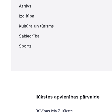
Arhīvs
Izglītība
Kultūra un tūrisms
Sabiedrība
Sports
Ilūkstes apvienības pārvalde
Brīvības iela 7, Ilūkste,