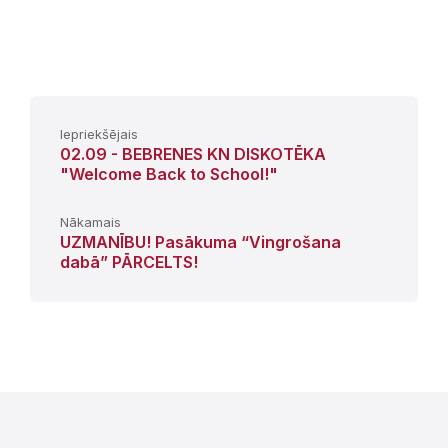
Iepriekšējais
02.09 - BEBRENES KN DISKOTĒKA
"Welcome Back to School!"
Nākamais
UZMANĪBU! Pasākuma “Vingrošana
dabā” PĀRCELTS!