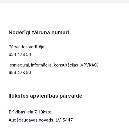
Noderīgi tālruņa numuri
Pārvaldes vadītāja
654 478 54
Iesniegumi, informācija, konsultācijas (VPVKAC)
654 478 50
Ilūkstes apvienības pārvalde
Brīvības iela 7, Ilūkste,
Augšdaugavas novads, LV-5447