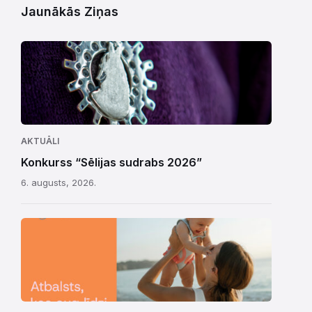
Jaunākās Ziņas
AKTUĀLI
Konkurss “Sēlijas sudrabs 2026”
6. augusts, 2026.