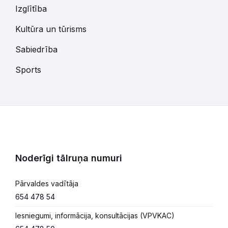
Izglītība
Kultūra un tūrisms
Sabiedrība
Sports
Noderīgi tālruņa numuri
Pārvaldes vadītāja
654 478 54
Iesniegumi, informācija, konsultācijas (VPVKAC)