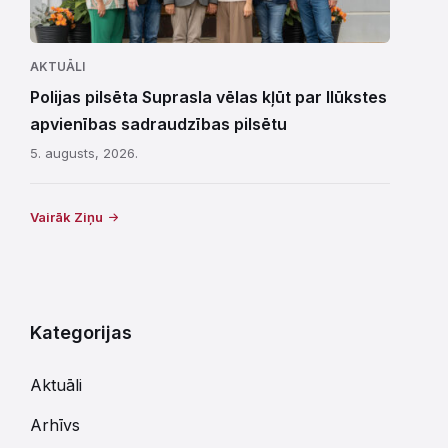
AKTUĀLI
Polijas pilsēta Suprasla vēlas kļūt par Ilūkstes
apvienības sadraudzības pilsētu
5. augusts, 2026.
Vairāk Ziņu
Kategorijas
Aktuāli
Arhīvs