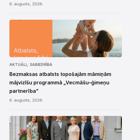
6. augusts, 2026.
,
AKTUĀLI
SABIEDRĪBA
Bezmaksas atbalsts topošajām māmiņām
mājvizīšu programmā „Vecmāšu–ģimeņu
partnerība”
6. augusts, 2026.