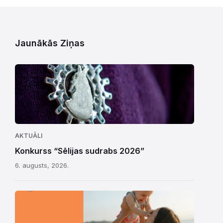
Jaunākās Ziņas
AKTUĀLI
Konkurss “Sēlijas sudrabs 2026”
6. augusts, 2026.