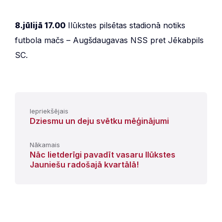
8.jūlijā 17.00
Ilūkstes pilsētas stadionā notiks
futbola mačs – Augšdaugavas NSS pret Jēkabpils
SC.
Iepriekšējais
Dziesmu un deju svētku mēģinājumi
Nākamais
Nāc lietderīgi pavadīt vasaru Ilūkstes
Jauniešu radošajā kvartālā!