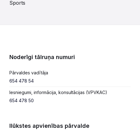
Sports
Noderīgi tālruņa numuri
Pārvaldes vadītāja
654 478 54
Iesniegumi, informācija, konsultācijas (VPVKAC)
654 478 50
Ilūkstes apvienības pārvalde