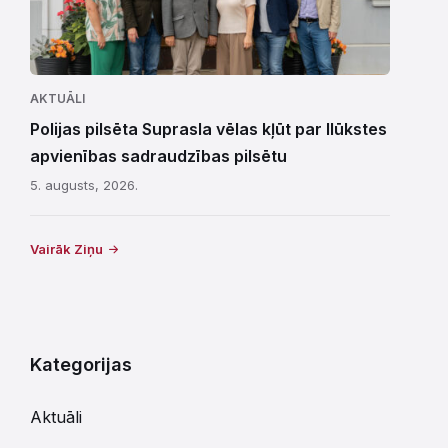
AKTUĀLI
Polijas pilsēta Suprasla vēlas kļūt par Ilūkstes
apvienības sadraudzības pilsētu
5. augusts, 2026.
Vairāk Ziņu
Kategorijas
Aktuāli