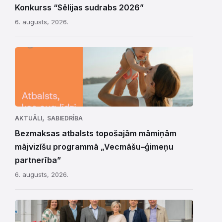
Konkurss “Sēlijas sudrabs 2026”
6. augusts, 2026.
,
AKTUĀLI
SABIEDRĪBA
Bezmaksas atbalsts topošajām māmiņām
mājvizīšu programmā „Vecmāšu–ģimeņu
partnerība”
6. augusts, 2026.