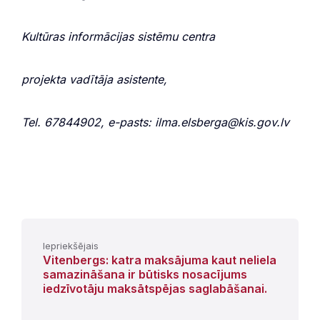
Kultūras informācijas sistēmu centra
projekta vadītāja asistente,
Tel. 67844902, e-pasts: ilma.elsberga@kis.gov.lv
Iepriekšējais
Vitenbergs: katra maksājuma kaut neliela
samazināšana ir būtisks nosacījums
iedzīvotāju maksātspējas saglabāšanai.