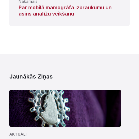
Nākamais
Par mobilā mamogrāfa izbraukumu un
asins analīžu veikšanu
Jaunākās Ziņas
AKTUĀLI