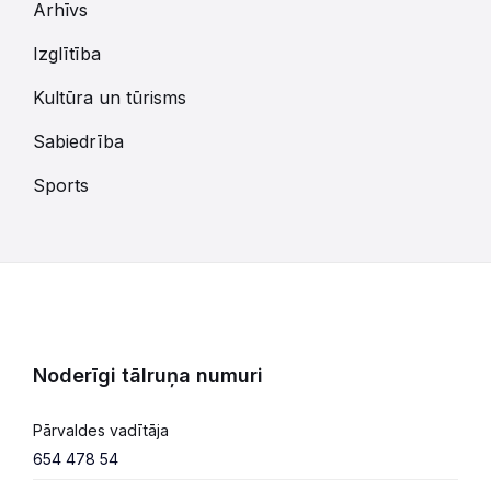
Arhīvs
Izglītība
Kultūra un tūrisms
Sabiedrība
Sports
Noderīgi tālruņa numuri
Pārvaldes vadītāja
654 478 54