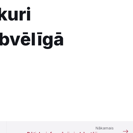
kuri
bvēlīgā
Nākamais