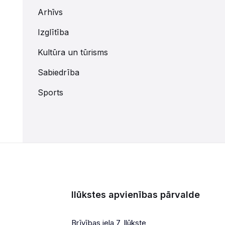
Arhīvs
Izglītība
Kultūra un tūrisms
Sabiedrība
Sports
Ilūkstes apvienības pārvalde
Brīvības iela 7, Ilūkste,