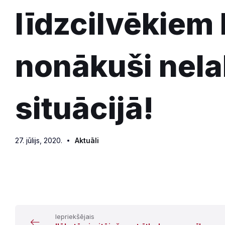
līdzcilvēkiem 
nonākuši nela
situācijā!
27. jūlijs, 2020.
Aktuāli
Iepriekšējais