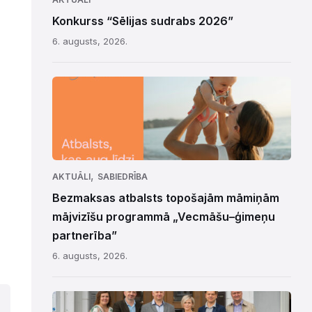
Konkurss “Sēlijas sudrabs 2026”
6. augusts, 2026.
,
AKTUĀLI
SABIEDRĪBA
Bezmaksas atbalsts topošajām māmiņām
mājvizīšu programmā „Vecmāšu–ģimeņu
partnerība”
6. augusts, 2026.