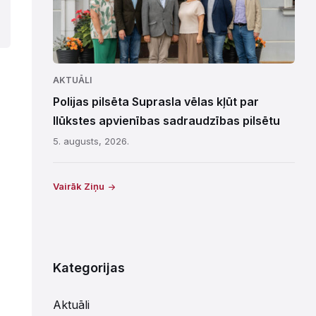
AKTUĀLI
Polijas pilsēta Suprasla vēlas kļūt par
Ilūkstes apvienības sadraudzības pilsētu
5. augusts, 2026.
Vairāk Ziņu
Kategorijas
Aktuāli