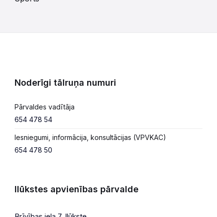
Noderīgi tālruņa numuri
Pārvaldes vadītāja
654 478 54
Iesniegumi, informācija, konsultācijas (VPVKAC)
654 478 50
Ilūkstes apvienības pārvalde
Brīvības iela 7, Ilūkste,