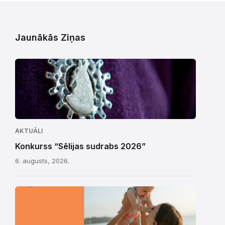
Jaunākās Ziņas
AKTUĀLI
Konkurss “Sēlijas sudrabs 2026”
6. augusts, 2026.