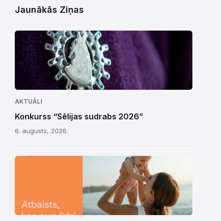
Jaunākās Ziņas
AKTUĀLI
Konkurss “Sēlijas sudrabs 2026”
6. augusts, 2026.