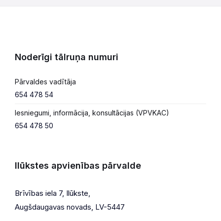
Noderīgi tālruņa numuri
Pārvaldes vadītāja
654 478 54
Iesniegumi, informācija, konsultācijas (VPVKAC)
654 478 50
Ilūkstes apvienības pārvalde
Brīvības iela 7, Ilūkste,
Augšdaugavas novads, LV-5447