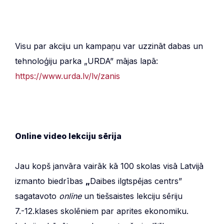
Visu par akciju un kampaņu var uzzināt dabas un
tehnoloģiju parka „URDA” mājas lapā:
https://www.urda.lv/lv/zanis
Online video lekciju sērija
Jau kopš janvāra vairāk kā 100 skolas visā Latvijā
izmanto biedrības
„
Daibes ilgtspējas centrs”
sagatavoto
online
un tiešsaistes lekciju sēriju
7.-12.klases skolēniem par aprites ekonomiku.