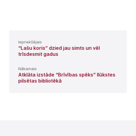
Iepriekšējais
“Lašu koris” dzied jau simts un vēl
trīsdesmit gadus
Nākamais
Atklāta izstāde “Brīvības spēks” Ilūkstes
pilsētas bibliotēkā