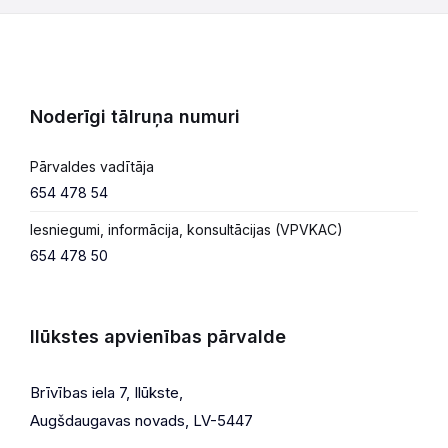
Noderīgi tālruņa numuri
Pārvaldes vadītāja
654 478 54
Iesniegumi, informācija, konsultācijas (VPVKAC)
654 478 50
Ilūkstes apvienības pārvalde
Brīvības iela 7, Ilūkste,
Augšdaugavas novads, LV-5447