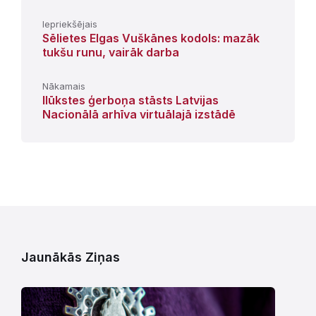
Iepriekšējais
Sēlietes Elgas Vuškānes kodols: mazāk
tukšu runu, vairāk darba
Nākamais
Ilūkstes ģerboņa stāsts Latvijas
Nacionālā arhīva virtuālajā izstādē
Jaunākās Ziņas