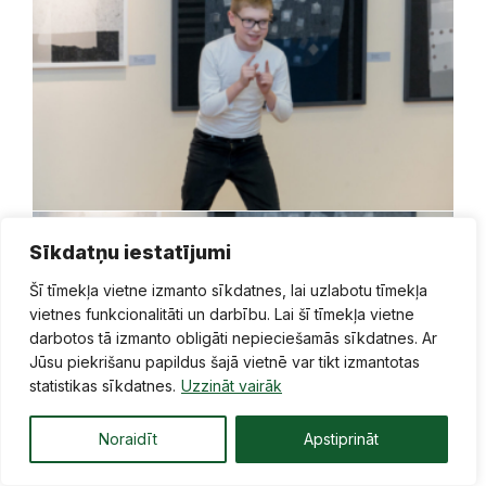
Sīkdatņu iestatījumi
Šī tīmekļa vietne izmanto sīkdatnes, lai uzlabotu tīmekļa
vietnes funkcionalitāti un darbību. Lai šī tīmekļa vietne
darbotos tā izmanto obligāti nepieciešamās sīkdatnes. Ar
Jūsu piekrišanu papildus šajā vietnē var tikt izmantotas
statistikas sīkdatnes.
Uzzināt vairāk
Noraidīt
Apstiprināt