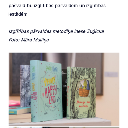
pašvaldību izglītības pārvaldēm un izglītības
iestādēm.
Izglītības pārvaldes metodiķe Inese Zuģicka
Foto: Māra Multiņa