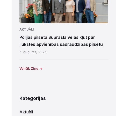
AKTUĀLI
Polijas pilsēta Suprasla vēlas kļūt par
Ilūkstes apvienības sadraudzības pilsētu
5. augusts, 2026.
Vairāk Ziņu
Kategorijas
Aktuāli