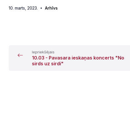
10. marts, 2023.
Arhīvs
Iepriekšējais
10.03 - Pavasara ieskaņas koncerts "No
sirds uz sirdi"