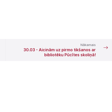
Nākamais
30.03 - Aicinām uz pirmo tikšanos ar
bibliotēku Pūcītes skoliņā!