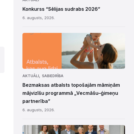
Konkurss “Sēlijas sudrabs 2026”
6. augusts, 2026.
,
AKTUĀLI
SABIEDRĪBA
Bezmaksas atbalsts topošajām māmiņām
mājvizīšu programmā „Vecmāšu–ģimeņu
partnerība”
6. augusts, 2026.