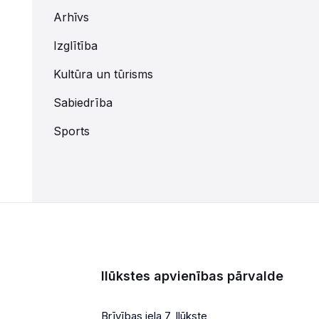
Arhīvs
Izglītība
Kultūra un tūrisms
Sabiedrība
Sports
Ilūkstes apvienības pārvalde
Brīvības iela 7, Ilūkste,