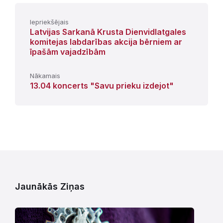
Iepriekšējais
Latvijas Sarkanā Krusta Dienvidlatgales
komitejas labdarības akcija bērniem ar
īpašām vajadzībām
Nākamais
13.04 koncerts "Savu prieku izdejot"
Jaunākās Ziņas