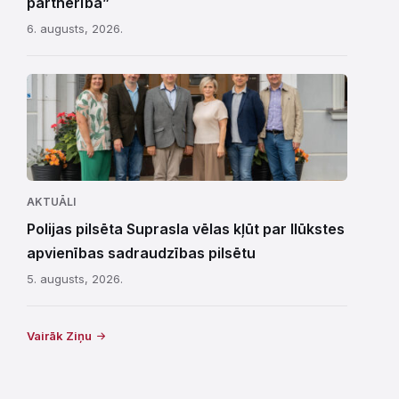
partnerība”
6. augusts, 2026.
AKTUĀLI
Polijas pilsēta Suprasla vēlas kļūt par Ilūkstes
apvienības sadraudzības pilsētu
5. augusts, 2026.
Vairāk Ziņu