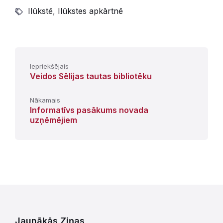
Ilūkstē
,
Ilūkstes apkārtnē
Iepriekšējais
Veidos Sēlijas tautas bibliotēku
Nākamais
Informatīvs pasākums novada
uzņēmējiem
Jaunākās Ziņas