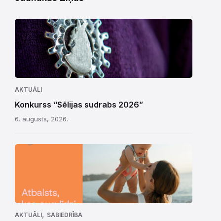
AKTUĀLI
Konkurss “Sēlijas sudrabs 2026”
6. augusts, 2026.
,
AKTUĀLI
SABIEDRĪBA