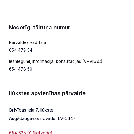
Noderīgi tālruņa numuri
Pārvaldes vadītāja
654 478 54
Iesniegumi, informācija, konsultācijas (VPVKAC)
654 478 50
Ilūkstes apvienības pārvalde
Brīvības iela 7, Ilūkste,
Augšdaugavas novads, LV-5447
654 625 01 (lietvede)