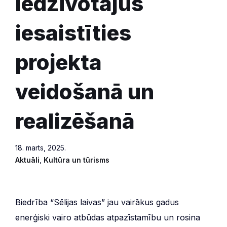
iedzīvotājus
iesaistīties
projekta
veidošanā un
realizēšanā
18. marts, 2025.
Aktuāli
,
Kultūra un tūrisms
Biedrība “Sēlijas laivas” jau vairākus gadus
enerģiski vairo atbūdas atpazīstamību un rosina