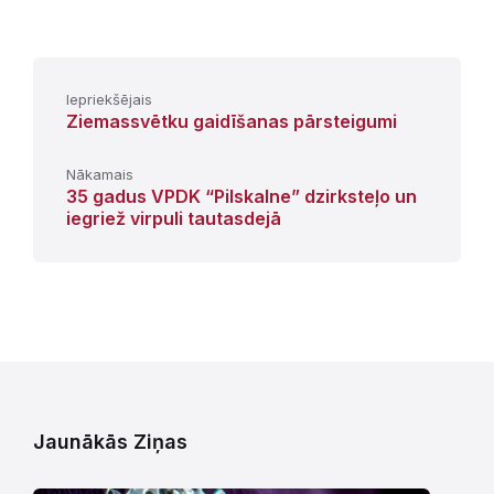
Iepriekšējais
Ziemassvētku gaidīšanas pārsteigumi
Nākamais
35 gadus VPDK “Pilskalne” dzirksteļo un
iegriež virpuli tautasdejā
Jaunākās Ziņas