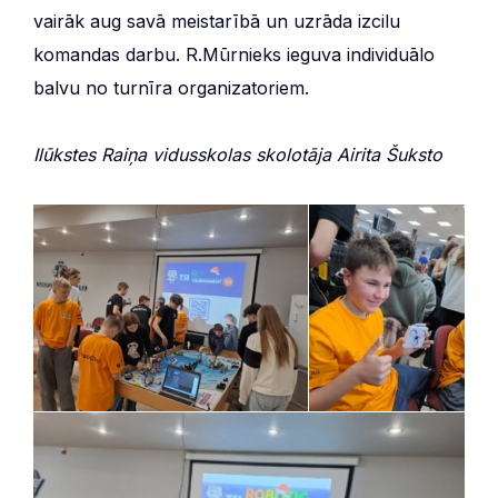
vairāk aug savā meistarībā un uzrāda izcilu
komandas darbu. R.Mūrnieks ieguva individuālo
balvu no turnīra organizatoriem.
Ilūkstes Raiņa vidusskolas skolotāja Airita Šuksto