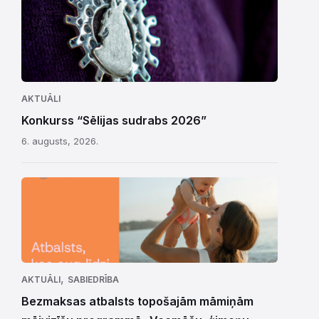
AKTUĀLI
Konkurss “Sēlijas sudrabs 2026”
6. augusts, 2026.
,
AKTUĀLI
SABIEDRĪBA
Bezmaksas atbalsts topošajām māmiņām