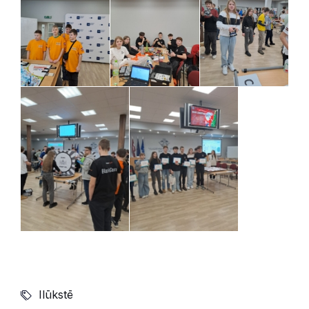
Ilūkstē