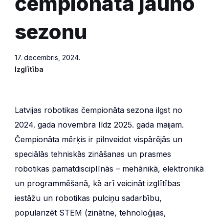
čempionāta jauno
sezonu
17. decembris, 2024.
Izglītība
Latvijas robotikas čempionāta sezona ilgst no
2024. gada novembra līdz 2025. gada maijam.
Čempionāta mērķis ir pilnveidot vispārējās un
speciālās tehniskās zināšanas un prasmes
robotikas pamatdisciplīnās – mehānikā, elektronikā
un programmēšanā, kā arī veicināt izglītības
iestāžu un robotikas pulciņu sadarbību,
popularizēt STEM (zinātne, tehnoloģijas,