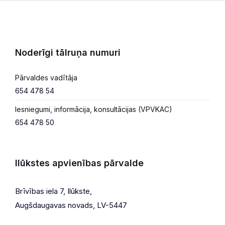
Noderīgi tālruņa numuri
Pārvaldes vadītāja
654 478 54
Iesniegumi, informācija, konsultācijas (VPVKAC)
654 478 50
Ilūkstes apvienības pārvalde
Brīvības iela 7, Ilūkste,
Augšdaugavas novads, LV-5447