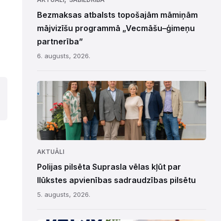
Bezmaksas atbalsts topošajām māmiņām
mājvizīšu programmā „Vecmāšu–ģimeņu
partnerība”
6. augusts, 2026.
AKTUĀLI
Polijas pilsēta Suprasla vēlas kļūt par
Ilūkstes apvienības sadraudzības pilsētu
5. augusts, 2026.