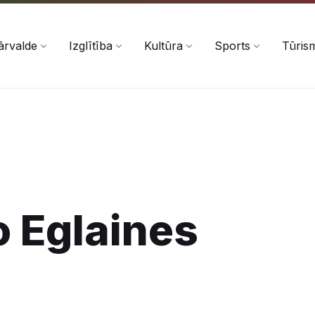
ārvalde
Izglītība
Kultūra
Sports
Tūris
 Eglaines