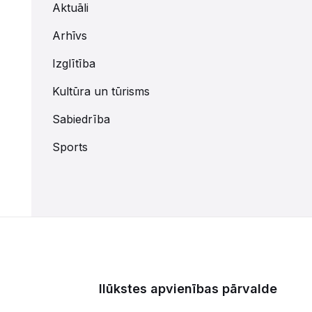
Aktuāli
Arhīvs
Izglītība
Kultūra un tūrisms
Sabiedrība
Sports
Ilūkstes apvienības pārvalde