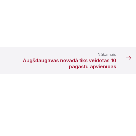
Nākamais
Augšdaugavas novadā tiks veidotas 10
pagastu apvienības