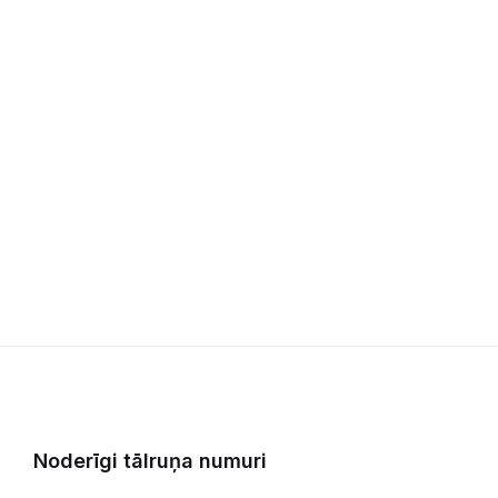
Noderīgi tālruņa numuri