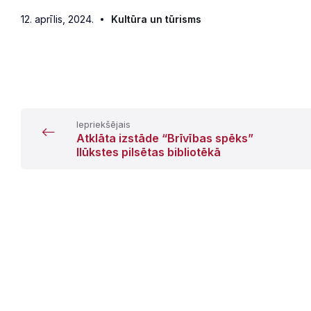
12. aprīlis, 2024.
Kultūra un tūrisms
Iepriekšējais
Atklāta izstāde “Brīvības spēks”
Ilūkstes pilsētas bibliotēkā