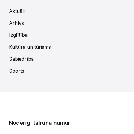
Aktuāli
Arhīvs
Izglītība
Kultūra un tūrisms
Sabiedrība
Sports
Noderīgi tālruņa numuri