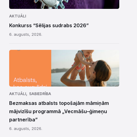
AKTUĀLI
Konkurss “Sēlijas sudrabs 2026”
6. augusts, 2026.
,
AKTUĀLI
SABIEDRĪBA
Bezmaksas atbalsts topošajām māmiņām
mājvizīšu programmā „Vecmāšu–ģimeņu
partnerība”
6. augusts, 2026.