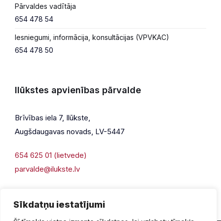
Pārvaldes vadītāja
654 478 54
Iesniegumi, informācija, konsultācijas (VPVKAC)
654 478 50
Ilūkstes apvienības pārvalde
Brīvības iela 7, Ilūkste,
Augšdaugavas novads, LV-5447
654 625 01 (lietvede)
parvalde@ilukste.lv
Sīkdatņu iestatījumi