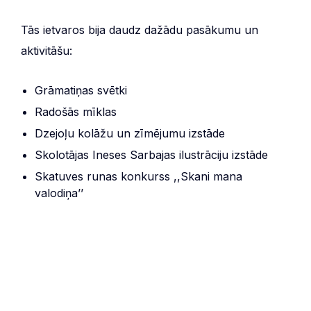
Tās ietvaros bija daudz dažādu pasākumu un
aktivitāšu:
Grāmatiņas svētki
Radošās mīklas
Dzejoļu kolāžu un zīmējumu izstāde
Skolotājas Ineses Sarbajas ilustrāciju izstāde
Skatuves runas konkurss ,,Skani mana
valodiņa’’