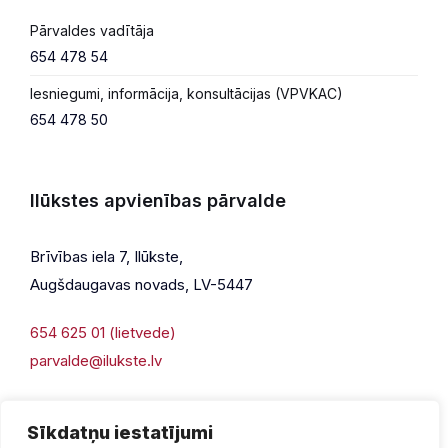
Pārvaldes vadītāja
654 478 54
Iesniegumi, informācija, konsultācijas (VPVKAC)
654 478 50
Ilūkstes apvienības pārvalde
Brīvības iela 7, Ilūkste,
Augšdaugavas novads, LV-5447
654 625 01 (lietvede)
parvalde@ilukste.lv
Sīkdatņu iestatījumi