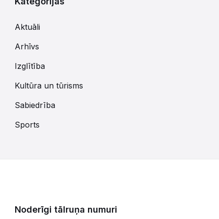
Kategorijas
Aktuāli
Arhīvs
Izglītība
Kultūra un tūrisms
Sabiedrība
Sports
Noderīgi tālruņa numuri