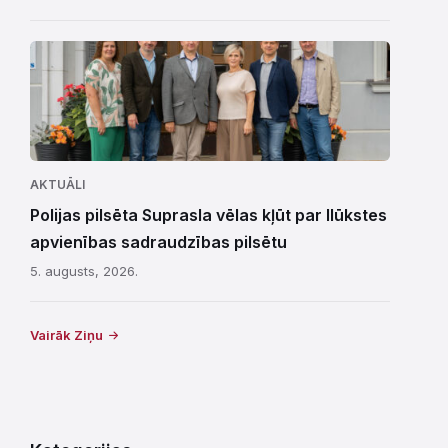
AKTUĀLI
Polijas pilsēta Suprasla vēlas kļūt par Ilūkstes
apvienības sadraudzības pilsētu
5. augusts, 2026.
Vairāk Ziņu