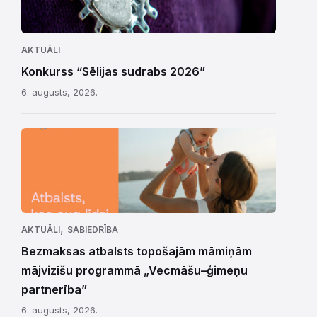
AKTUĀLI
Konkurss “Sēlijas sudrabs 2026”
6. augusts, 2026.
,
AKTUĀLI
SABIEDRĪBA
Bezmaksas atbalsts topošajām māmiņām
mājvizīšu programmā „Vecmāšu–ģimeņu
partnerība”
6. augusts, 2026.