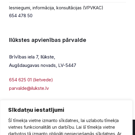
Iesniegumi, informācija, konsultācijas (VPVKAC)
654 478 50
Ilūkstes apvienības pārvalde
Brīvības iela 7, Ilūkste,
Augšdaugavas novads, LV-5447
654 625 01 (lietvede)
parvalde@ilukste.lv
Sīkdatņu iestatījumi
Šī tīmekļa vietne izmanto sīkdatnes, lai uzlabotu tīmekļa
vietnes funkcionalitāti un darbību. Lai šī tīmekļa vietne
darbotos tā izmanto obligāti nepieciešamās sīkdatnes. Ar