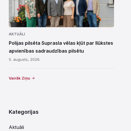
AKTUĀLI
Polijas pilsēta Suprasla vēlas kļūt par Ilūkstes
apvienības sadraudzības pilsētu
5. augusts, 2026.
Vairāk Ziņu
Kategorijas
Aktuāli