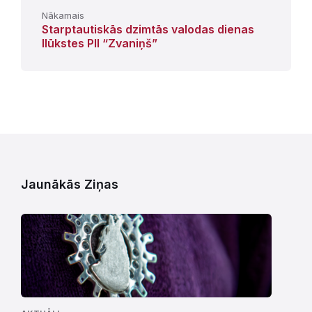
Nākamais
Starptautiskās dzimtās valodas dienas
Ilūkstes PII “Zvaniņš”
Jaunākās Ziņas