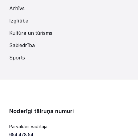
Arhīvs
Izglītība
Kultūra un tūrisms
Sabiedrība
Sports
Noderīgi tālruņa numuri
Pārvaldes vadītāja
654 478 54