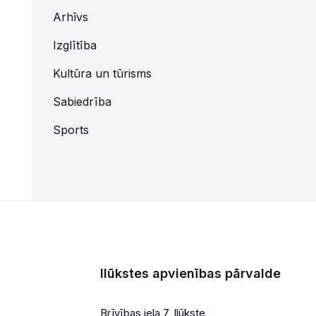
Arhīvs
Izglītība
Kultūra un tūrisms
Sabiedrība
Sports
Ilūkstes apvienības pārvalde
Brīvības iela 7, Ilūkste,