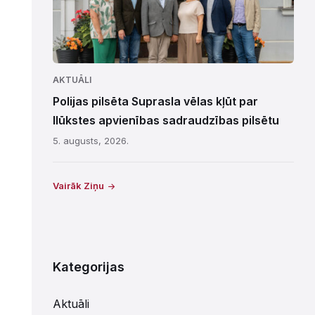
AKTUĀLI
Polijas pilsēta Suprasla vēlas kļūt par
Ilūkstes apvienības sadraudzības pilsētu
5. augusts, 2026.
Vairāk Ziņu
Kategorijas
Aktuāli