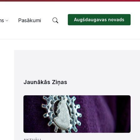
Augšdaugavas novads
ms
Pasākumi
Jaunākās Ziņas