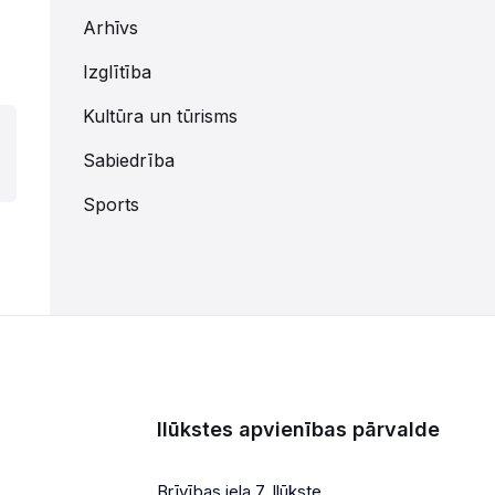
Arhīvs
Izglītība
Kultūra un tūrisms
Sabiedrība
Sports
Ilūkstes apvienības pārvalde
Brīvības iela 7, Ilūkste,