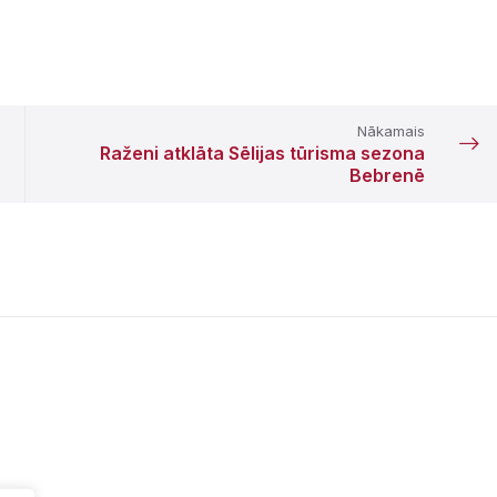
Nākamais
Raženi atklāta Sēlijas tūrisma sezona
Bebrenē