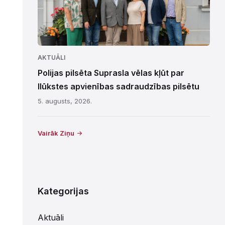
AKTUĀLI
Polijas pilsēta Suprasla vēlas kļūt par
Ilūkstes apvienības sadraudzības pilsētu
5. augusts, 2026.
Vairāk Ziņu
Kategorijas
Aktuāli