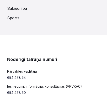
Sabiedrība
Sports
Noderīgi tālruņa numuri
Pārvaldes vadītāja
654 478 54
Iesniegumi, informācija, konsultācijas (VPVKAC)
654 478 50