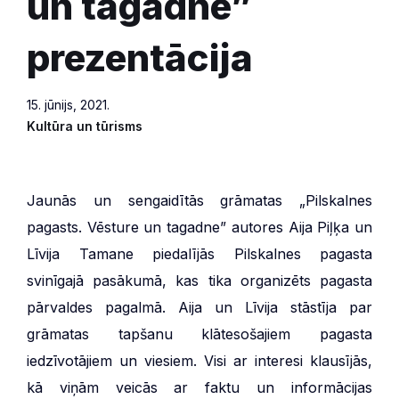
un tagadne”
prezentācija
15. jūnijs, 2021.
Kultūra un tūrisms
Jaunās un sengaidītās grāmatas „Pilskalnes
pagasts. Vēsture un tagadne” autores Aija Piļķa un
Līvija Tamane piedalījās Pilskalnes pagasta
svinīgajā pasākumā, kas tika organizēts pagasta
pārvaldes pagalmā. Aija un Līvija stāstīja par
grāmatas tapšanu klātesošajiem pagasta
iedzīvotājiem un viesiem. Visi ar interesi klausījās,
kā viņām veicās ar faktu un informācijas