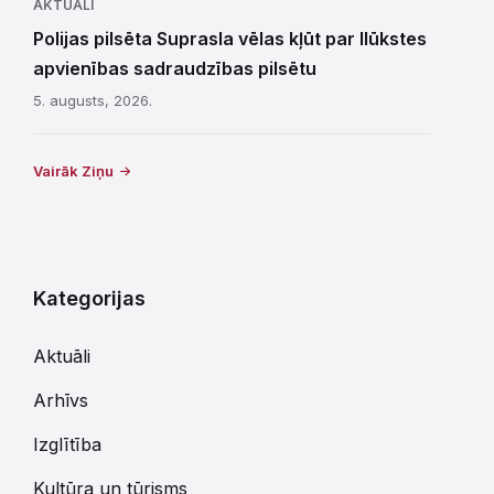
AKTUĀLI
Polijas pilsēta Suprasla vēlas kļūt par Ilūkstes
apvienības sadraudzības pilsētu
5. augusts, 2026.
Vairāk Ziņu
Kategorijas
Aktuāli
Arhīvs
Izglītība
Kultūra un tūrisms