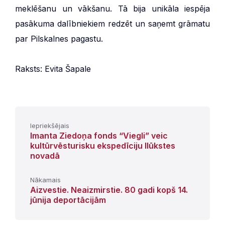
meklēšanu un vākšanu. Tā bija unikāla iespēja
pasākuma dalībniekiem redzēt un saņemt grāmatu
par Pilskalnes pagastu.
Raksts: Evita Šapale
Iepriekšējais
Imanta Ziedoņa fonds “Viegli” veic
kultūrvēsturisku ekspedīciju Ilūkstes
novadā
Nākamais
Aizvestie. Neaizmirstie. 80 gadi kopš 14.
jūnija deportācijām