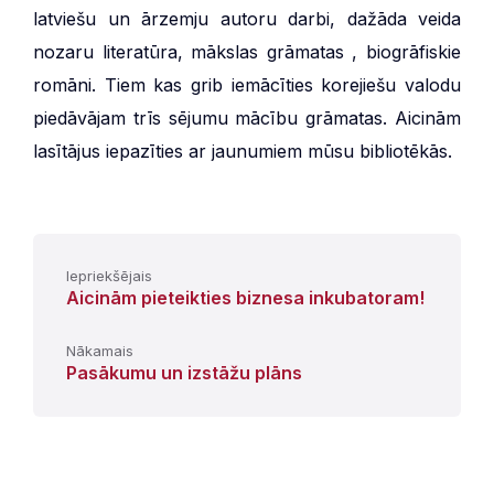
latviešu un ārzemju autoru darbi, dažāda veida
nozaru literatūra, mākslas grāmatas , biogrāfiskie
romāni. Tiem kas grib iemācīties korejiešu valodu
piedāvājam trīs sējumu mācību grāmatas. Aicinām
lasītājus iepazīties ar jaunumiem mūsu bibliotēkās.
Iepriekšējais
Aicinām pieteikties biznesa inkubatoram!
Nākamais
Pasākumu un izstāžu plāns