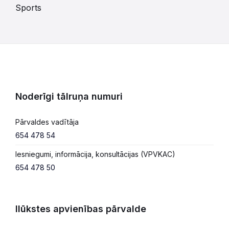
Sports
Noderīgi tālruņa numuri
Pārvaldes vadītāja
654 478 54
Iesniegumi, informācija, konsultācijas (VPVKAC)
654 478 50
Ilūkstes apvienības pārvalde