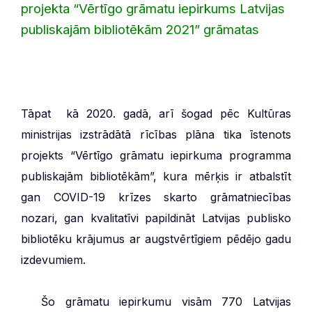
projekta “Vērtīgo grāmatu iepirkums Latvijas
publiskajām bibliotēkām 2021” grāmatas
Tāpat kā 2020. gadā, arī šogad pēc Kultūras
ministrijas izstrādātā rīcības plāna tika īstenots
projekts “Vērtīgo grāmatu iepirkuma programma
publiskajām bibliotēkām”, kura mērķis ir atbalstīt
gan COVID-19 krīzes skarto grāmatniecības
nozari, gan kvalitatīvi papildināt Latvijas publisko
bibliotēku krājumus ar augstvērtīgiem pēdējo gadu
izdevumiem.
Šo grāmatu iepirkumu visām 770 Latvijas