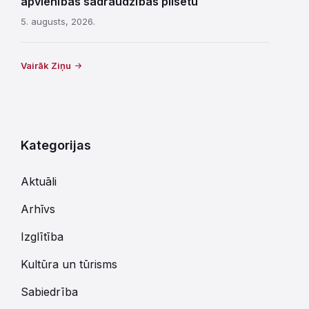
apvienības sadraudzības pilsētu
5. augusts, 2026.
Vairāk Ziņu
Kategorijas
Aktuāli
Arhīvs
Izglītība
Kultūra un tūrisms
Sabiedrība