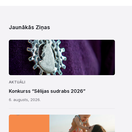
Jaunākās Ziņas
AKTUĀLI
Konkurss “Sēlijas sudrabs 2026”
6. augusts, 2026.