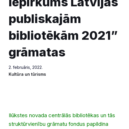
iepirkums Latvijas
publiskajām
bibliotēkām 2021”
grāmatas
2. februāris, 2022.
Kultūra un tūrisms
Ilūkstes novada centrālās bibliotēkas un tās
struktūrvienību grāmatu fondus papildina