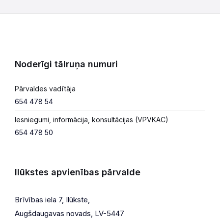
Noderīgi tālruņa numuri
Pārvaldes vadītāja
654 478 54
Iesniegumi, informācija, konsultācijas (VPVKAC)
654 478 50
Ilūkstes apvienības pārvalde
Brīvības iela 7, Ilūkste,
Augšdaugavas novads, LV-5447