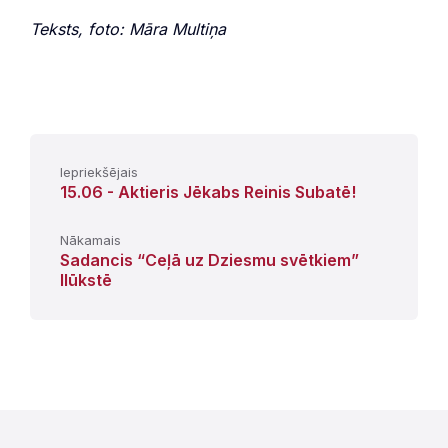
Teksts, foto: Māra Multiņa
Iepriekšējais
15.06 - Aktieris Jēkabs Reinis Subatē!
Nākamais
Sadancis “Ceļā uz Dziesmu svētkiem”
Ilūkstē