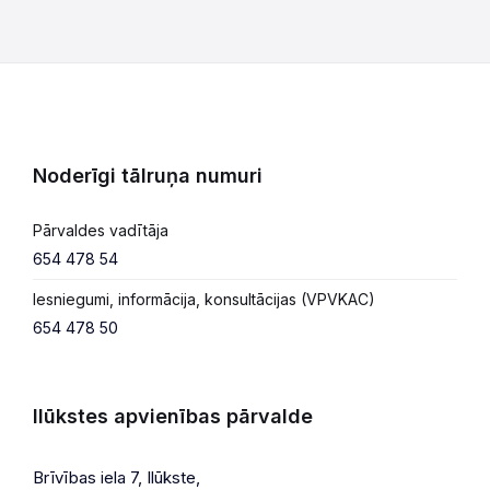
Noderīgi tālruņa numuri
Pārvaldes vadītāja
654 478 54
Iesniegumi, informācija, konsultācijas (VPVKAC)
654 478 50
Ilūkstes apvienības pārvalde
Brīvības iela 7, Ilūkste,