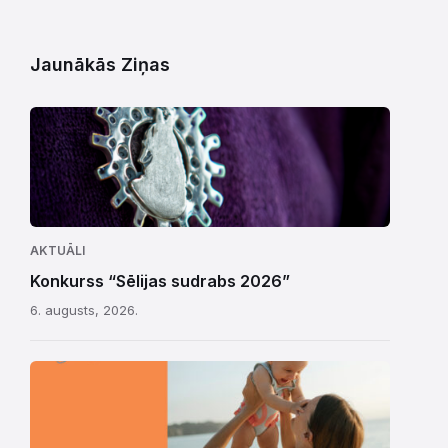
Jaunākās Ziņas
AKTUĀLI
Konkurss “Sēlijas sudrabs 2026”
6. augusts, 2026.