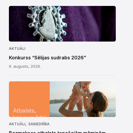
AKTUĀLI
Konkurss “Sēlijas sudrabs 2026”
6. augusts, 2026.
,
AKTUĀLI
SABIEDRĪBA