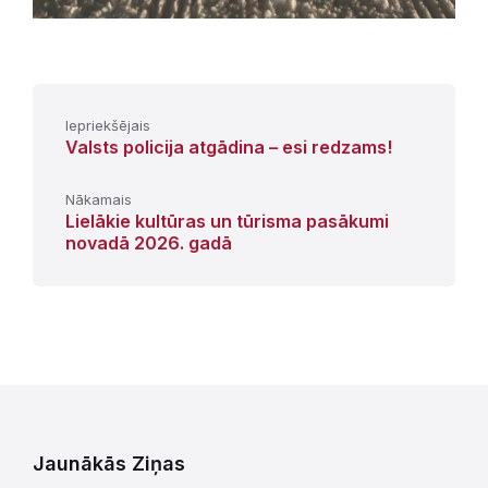
Iepriekšējais
Valsts policija atgādina – esi redzams!
Nākamais
Lielākie kultūras un tūrisma pasākumi
novadā 2026. gadā
Jaunākās Ziņas