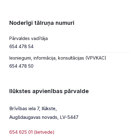
Noderīgi tālruņa numuri
Pārvaldes vadītāja
654 478 54
Iesniegumi, informācija, konsultācijas (VPVKAC)
654 478 50
Ilūkstes apvienības pārvalde
Brīvības iela 7, Ilūkste,
Augšdaugavas novads, LV-5447
654 625 01 (lietvede)