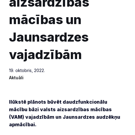
aizsardzības
mācības un
Jaunsardzes
vajadzībām
19. oktobris, 2022.
Aktuāli
Ilūkstē plānots būvēt daudzfunkcionālu
mācību bāzi valsts aizsardzības mācības
(VAM) vajadzībām un Jaunsardzes audzēkņu
apmācībai.