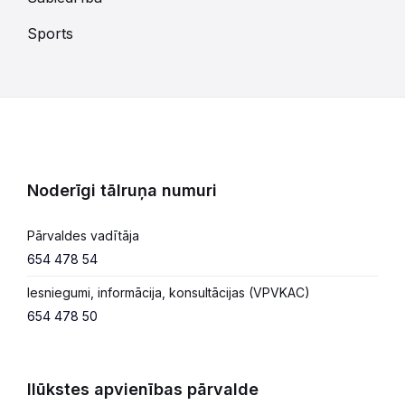
Sports
Noderīgi tālruņa numuri
Pārvaldes vadītāja
654 478 54
Iesniegumi, informācija, konsultācijas (VPVKAC)
654 478 50
Ilūkstes apvienības pārvalde