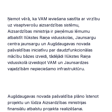
Ņemot vērā, ka VAM ieviešana saistīta ar virzību
uz visaptverošu aizsardzības sistēmu,
Aizsardzības ministrija ir pieņēmusi lēmumu
atbalstīt Ilūkstes Raiņa vidusskolas, Jaunsargu
centra jaunsargu un Augšdaugavas novada
pašvaldības iniciatīvu par daudzfunkcionālas
mācību bāzes izveidi, tādējādi Ilūkstes Raiņa
vidusskolā izveidojot VAM un Jaunsardzes
vajadzībām nepieciešamo infrastruktūru.
Augšdaugavas novada pašvaldība plāno īstenot
projektu un lūdza Aizsardzības ministrijas
finansiālu atbalstu projekta realizēšanai.