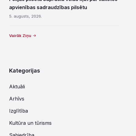
apvienības sadraudzības pilsētu
5. augusts, 2026.
Vairāk Ziņu
Kategorijas
Aktuāli
Arhīvs
Izglītība
Kultūra un tūrisms
Sabiedrība