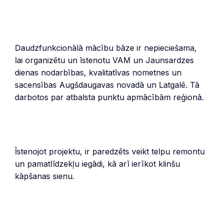
Daudzfunkcionālā mācību bāze ir nepieciešama,
lai organizētu un īstenotu VAM un Jaunsardzes
dienas nodarbības, kvalitatīvas nometnes un
sacensības Augšdaugavas novadā un Latgalē. Tā
darbotos par atbalsta punktu apmācībām reģionā.
Īstenojot projektu, ir paredzēts veikt telpu remontu
un pamatlīdzekļu iegādi, kā arī ierīkot klinšu
kāpšanas sienu.