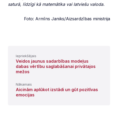
saturā, līdzīgi kā matemātika vai latviešu valoda.
Foto: Armīns Janiks/Aizsardzības ministrija
Iepriekšējais
Veidos jaunus sadarbības modeļus
dabas vērtību saglabāšanai privātajos
mežos
Nākamais
Aicinām aplūkot izstādi un gūt pozitīvas
emocijas