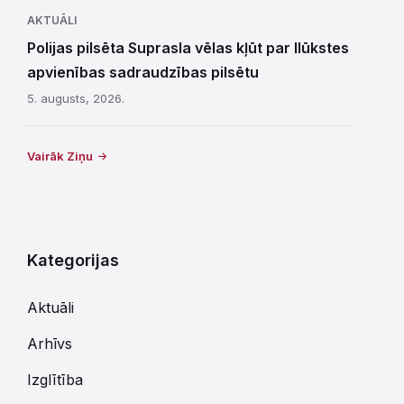
AKTUĀLI
Polijas pilsēta Suprasla vēlas kļūt par Ilūkstes
apvienības sadraudzības pilsētu
5. augusts, 2026.
Vairāk Ziņu
Kategorijas
Aktuāli
Arhīvs
Izglītība