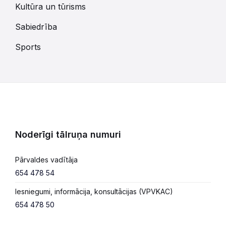
Kultūra un tūrisms
Sabiedrība
Sports
Noderīgi tālruņa numuri
Pārvaldes vadītāja
654 478 54
Iesniegumi, informācija, konsultācijas (VPVKAC)
654 478 50