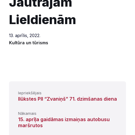
Jautrajām
Lieldienām
13. aprīlis, 2022.
Kultūra un tūrisms
Iepriekšējais
Ilūkstes PII “Zvaniņš” 71. dzimšanas diena
Nākamais
15. aprīļa gaidāmas izmaiņas autobusu
maršrutos