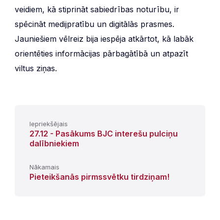
veidiem, kā stiprināt sabiedrības noturību, ir
spēcināt medijpratību un digitālās prasmes.
Jauniešiem vēlreiz bija iespēja atkārtot, kā labāk
orientēties informācijas pārbagātībā un atpazīt
viltus ziņas.
Iepriekšējais
27.12 - Pasākums BJC interešu pulciņu
dalībniekiem
Nākamais
Pieteikšanās pirmssvētku tirdziņam!