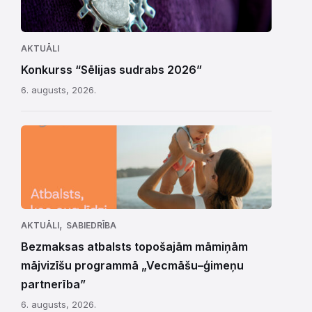
AKTUĀLI
Konkurss “Sēlijas sudrabs 2026”
6. augusts, 2026.
,
AKTUĀLI
SABIEDRĪBA
Bezmaksas atbalsts topošajām māmiņām
mājvizīšu programmā „Vecmāšu–ģimeņu
partnerība”
6. augusts, 2026.