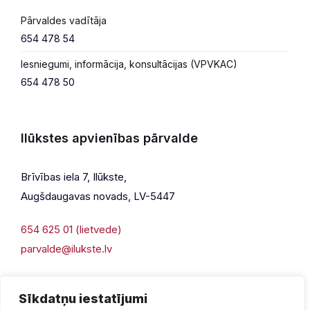
Pārvaldes vadītāja
654 478 54
Iesniegumi, informācija, konsultācijas (VPVKAC)
654 478 50
Ilūkstes apvienības pārvalde
Brīvības iela 7, Ilūkste,
Augšdaugavas novads, LV-5447
654 625 01 (lietvede)
parvalde@ilukste.lv
Sīkdatņu iestatījumi