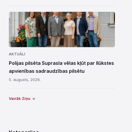
AKTUĀLI
Polijas pilsēta Suprasla vēlas kļūt par Ilūkstes
apvienības sadraudzības pilsētu
5. augusts, 2026.
Vairāk Ziņu