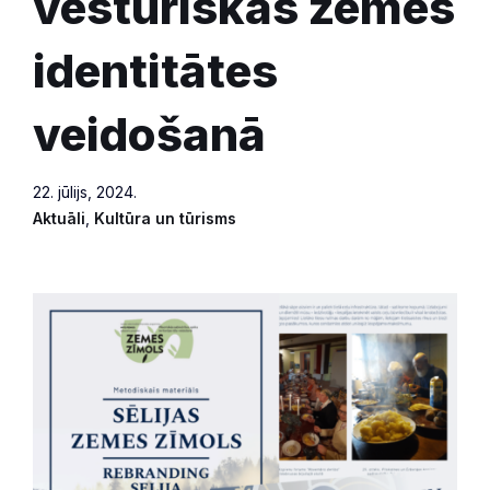
vēsturiskās zemes
identitātes
veidošanā
22. jūlijs, 2024.
Aktuāli
,
Kultūra un tūrisms