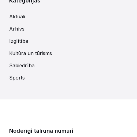
Kategorijas
Aktuāli
Arhīvs
Izglītība
Kultūra un tūrisms
Sabiedrība
Sports
Noderīgi tālruņa numuri