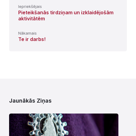
Iepriekšējais
Pieteikšanās tirdziņam un izklaidējošām
aktivitātēm
Nākamais
Te ir darbs!
Jaunākās Ziņas