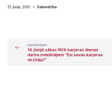
21. jūnijs, 2021.
Sabiedrība
Iepriekšējais
14. jūnijā sākas NVA karjeras dienas
darba meklētājiem “Esi savas karjeras
virzītājs!”