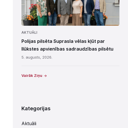
AKTUĀLI
Polijas pilsēta Suprasla vēlas kļūt par
Ilūkstes apvienības sadraudzības pilsētu
5. augusts, 2026.
Vairāk Ziņu
Kategorijas
Aktuāli