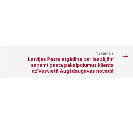
Nākamais
Latvijas Pasts atgādina par iespējām
saņemt pasta pakalpojumus klienta
dzīvesvietā Augšdaugavas novadā