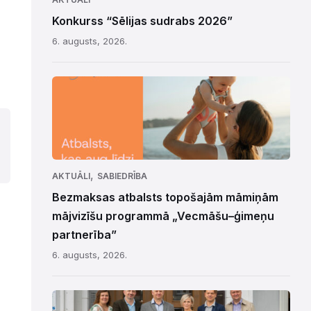
Konkurss “Sēlijas sudrabs 2026”
6. augusts, 2026.
,
AKTUĀLI
SABIEDRĪBA
Bezmaksas atbalsts topošajām māmiņām
mājvizīšu programmā „Vecmāšu–ģimeņu
partnerība”
6. augusts, 2026.