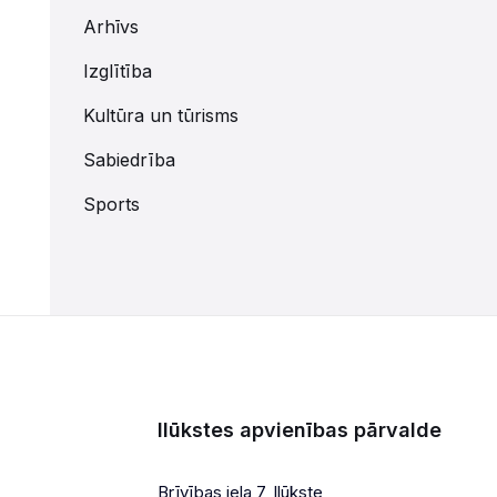
Arhīvs
Izglītība
Kultūra un tūrisms
Sabiedrība
Sports
Ilūkstes apvienības pārvalde
Brīvības iela 7, Ilūkste,