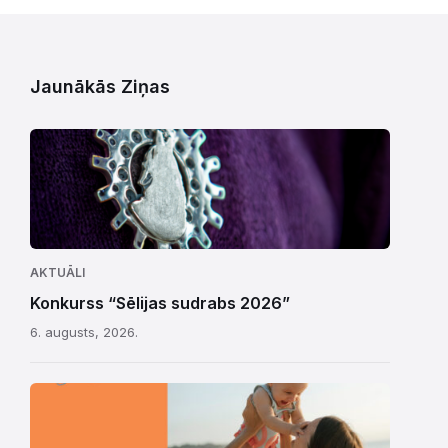
Jaunākās Ziņas
AKTUĀLI
Konkurss “Sēlijas sudrabs 2026”
6. augusts, 2026.