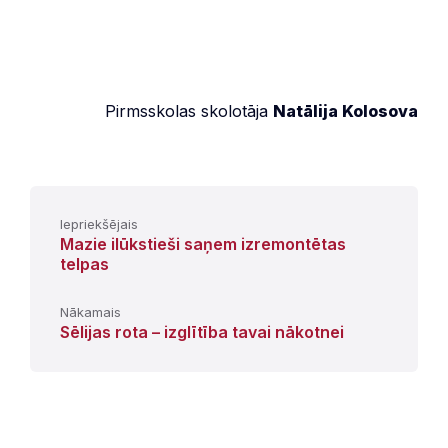
Pirmsskolas skolotāja
Natālija Kolosova
Iepriekšējais
Mazie ilūkstieši saņem izremontētas
telpas
Nākamais
Sēlijas rota – izglītība tavai nākotnei