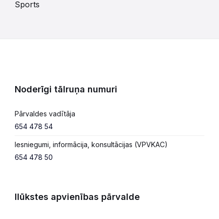
Sports
Noderīgi tālruņa numuri
Pārvaldes vadītāja
654 478 54
Iesniegumi, informācija, konsultācijas (VPVKAC)
654 478 50
Ilūkstes apvienības pārvalde