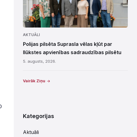
AKTUĀLI
Polijas pilsēta Suprasla vēlas kļūt par
Ilūkstes apvienības sadraudzības pilsētu
5. augusts, 2026.
Vairāk Ziņu
O
Kategorijas
Aktuāli