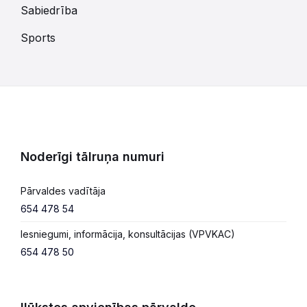
Sabiedrība
Sports
Noderīgi tālruņa numuri
Pārvaldes vadītāja
654 478 54
Iesniegumi, informācija, konsultācijas (VPVKAC)
654 478 50