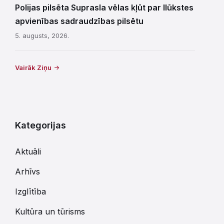
Polijas pilsēta Suprasla vēlas kļūt par Ilūkstes
apvienības sadraudzības pilsētu
5. augusts, 2026.
Vairāk Ziņu
Kategorijas
Aktuāli
Arhīvs
Izglītība
Kultūra un tūrisms