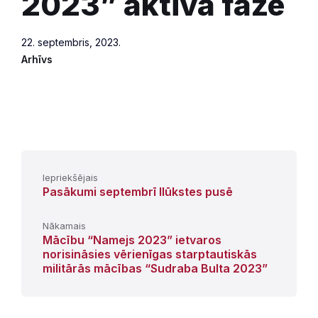
2023” aktīvā fāze
22. septembris, 2023.
Arhīvs
Iepriekšējais
Pasākumi septembrī Ilūkstes pusē
Nākamais
Mācību “Namejs 2023” ietvaros
norisināsies vērienīgas starptautiskās
militārās mācības “Sudraba Bulta 2023”