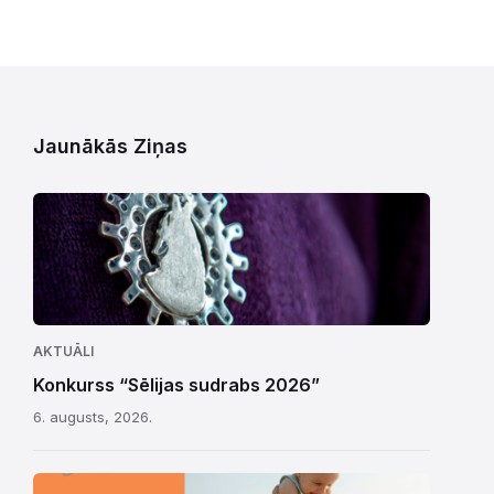
Jaunākās Ziņas
AKTUĀLI
Konkurss “Sēlijas sudrabs 2026”
6. augusts, 2026.